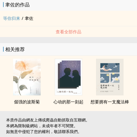
聿佐的作品
等你归来
/
聿佐
查看全部作品
相关推荐
倔强的波斯菊
心动的那一刻起
想要拥有一支魔法棒
本质作品由網友上傳或爬蟲自動抓取自互聯網。
本網為限制級網站，未成年者不可閱覽。
如無意中侵犯了您的權利，敬請聯系我們。