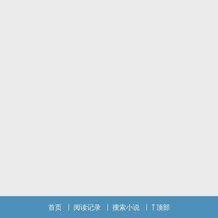
开心的迎向未来呢。
首页
阅读记录
搜索小说
顶部