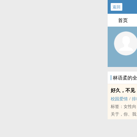
返回
首页
林语柔的
好久，不见
校园爱情
/
排
标签：女性向
关于，你、我
关于青春、关