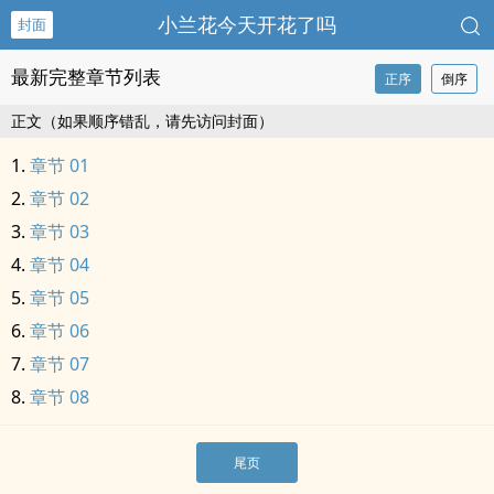
小兰花今天开花了吗
封面
最新完整章节列表
正序
倒序
正文（如果顺序错乱，请先访问封面）
章节 01
章节 02
章节 03
章节 04
章节 05
章节 06
章节 07
章节 08
尾页