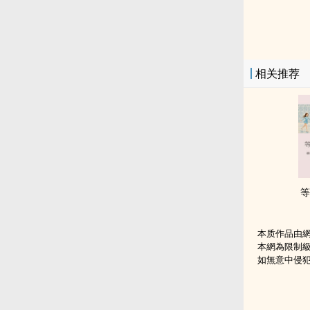
相关推荐
等
本质作品由
本網為限制
如無意中侵