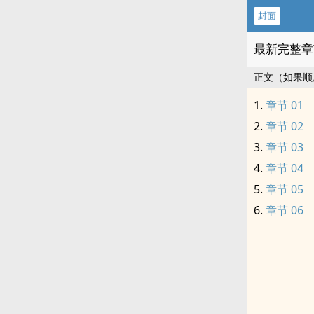
封面
最新完整章
正文（如果顺
章节 01
章节 02
章节 03
章节 04
章节 05
章节 06