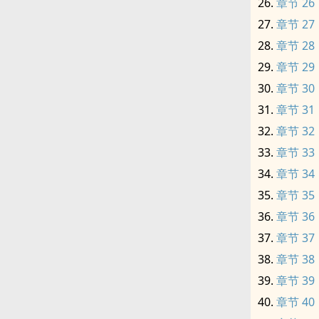
章节 26
章节 27
章节 28
章节 29
章节 30
章节 31
章节 32
章节 33
章节 34
章节 35
章节 36
章节 37
章节 38
章节 39
章节 40