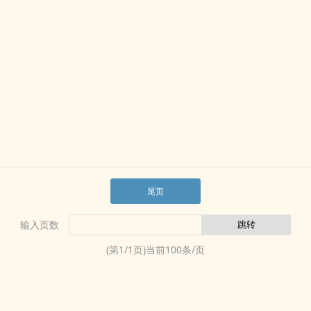
尾页
输入页数
(第
1
/
1
页)当前
100
条/页