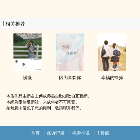
相关推荐
慢慢
因为喜欢你
幸福的抉择
本质作品由網友上傳或爬蟲自動抓取自互聯網。
本網為限制級網站，未成年者不可閱覽。
如無意中侵犯了您的權利，敬請聯系我們。
首页
阅读记录
搜索小说
顶部