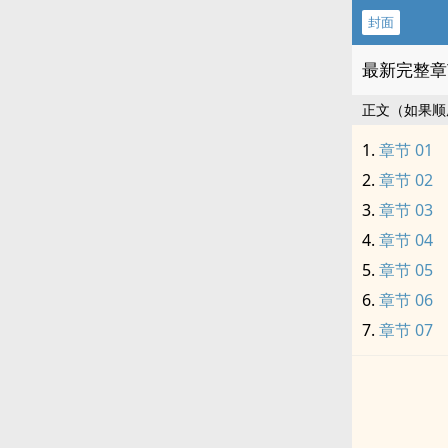
封面
最新完整章
正文（如果顺
章节 01
章节 02
章节 03
章节 04
章节 05
章节 06
章节 07