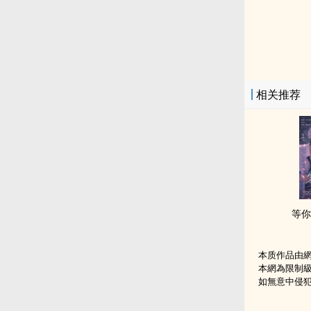
相关推荐
等你
本质作品由
本網為限制
如無意中侵