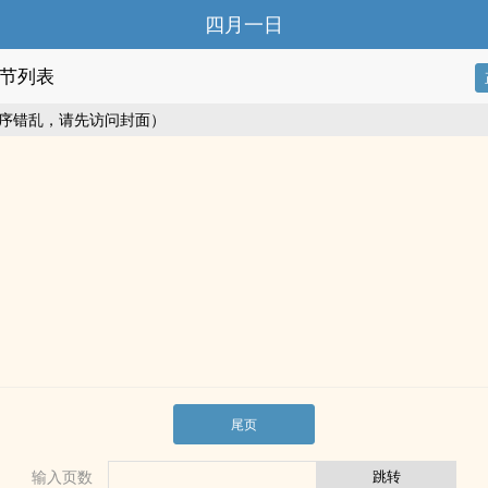
四月一日
节列表
序错乱，请先访问封面）
尾页
输入页数