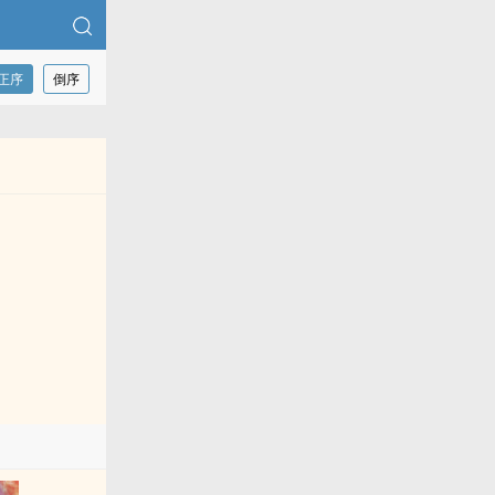
正序
倒序