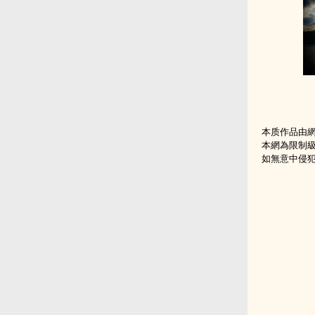
本质作品由
本網為限制
如無意中侵