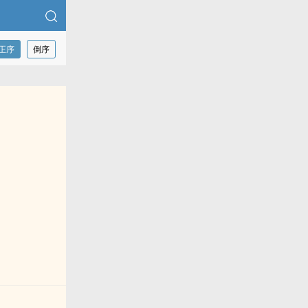
正序
倒序