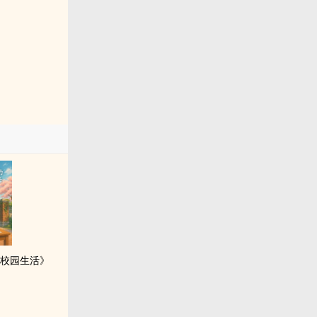
合校园生活》