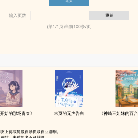
尾页
输入页数
(第
1
/
1
页)当前
100
条/页
开始的那场青春》
末页的无声告白
《神崎三姐妹的百
網友上傳或爬蟲自動抓取自互聯網。
級網站，未成年者不可閱覽。