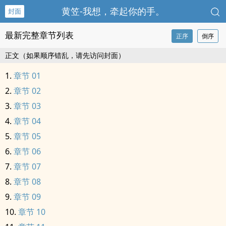
黄笠-我想，牵起你的手。
封面
最新完整章节列表
正序
倒序
正文（如果顺序错乱，请先访问封面）
章节 01
章节 02
章节 03
章节 04
章节 05
章节 06
章节 07
章节 08
章节 09
章节 10