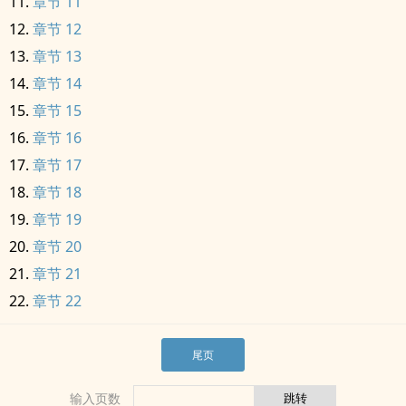
章节 11
章节 12
章节 13
章节 14
章节 15
章节 16
章节 17
章节 18
章节 19
章节 20
章节 21
章节 22
尾页
输入页数