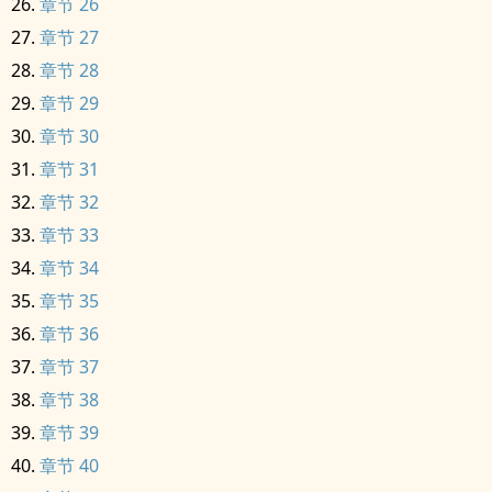
章节 26
章节 27
章节 28
章节 29
章节 30
章节 31
章节 32
章节 33
章节 34
章节 35
章节 36
章节 37
章节 38
章节 39
章节 40