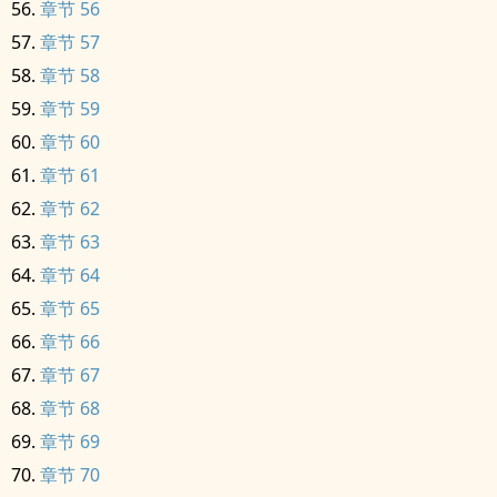
章节 56
章节 57
章节 58
章节 59
章节 60
章节 61
章节 62
章节 63
章节 64
章节 65
章节 66
章节 67
章节 68
章节 69
章节 70