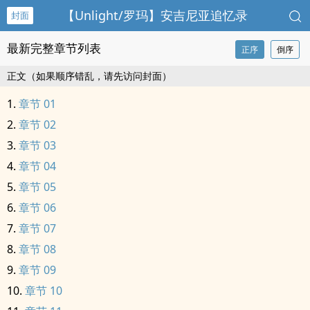
【Unlight/罗玛】安吉尼亚追忆录
封面
最新完整章节列表
正序
倒序
正文（如果顺序错乱，请先访问封面）
章节 01
章节 02
章节 03
章节 04
章节 05
章节 06
章节 07
章节 08
章节 09
章节 10