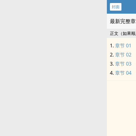
封面
最新完整章
正文（如果顺
章节 01
章节 02
章节 03
章节 04