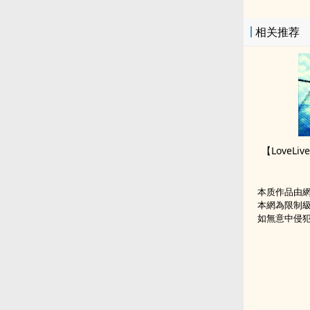
相关推荐
本质作品由
本網為限制
如無意中侵