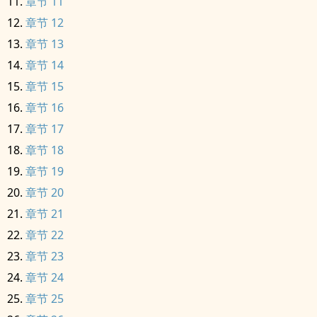
章节 11
章节 12
章节 13
章节 14
章节 15
章节 16
章节 17
章节 18
章节 19
章节 20
章节 21
章节 22
章节 23
章节 24
章节 25