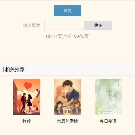
尾页
输入页数
(第
1
/
1
页)当前
100
条/页
相关推荐
救赎
禁忌的爱情
春日斐语