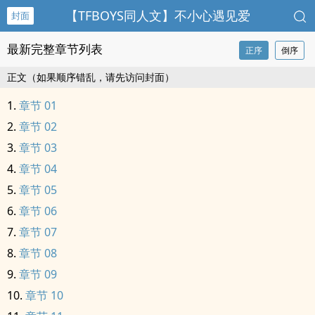
【TFBOYS‍‌‍同‌‍‎人‍文】不小心遇见爱
封面
最新完整章节列表
正序
倒序
正文（如果顺序错乱，请先访问封面）
章节 01
章节 02
章节 03
章节 04
章节 05
章节 06
章节 07
章节 08
章节 09
章节 10