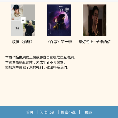
玟寅《酒醉》
《百恋》第一季
华灯初上─子维的信
本质作品由網友上傳或爬蟲自動抓取自互聯網。
本網為限制級網站，未成年者不可閱覽。
如無意中侵犯了您的權利，敬請聯系我們。
首页
阅读记录
搜索小说
顶部