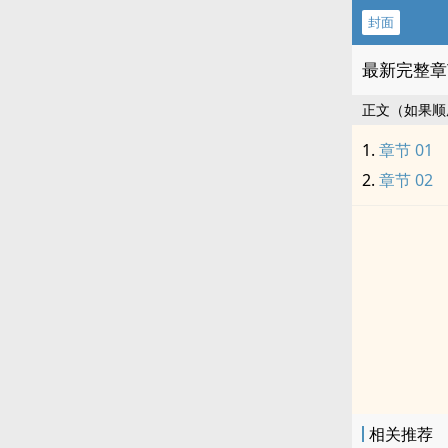
封面
最新完整章
正文（如果顺
章节 01
章节 02
相关推荐