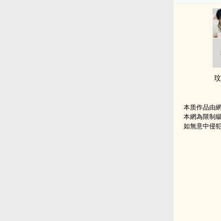
玟
本质作品由
本網為限制
如無意中侵