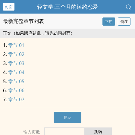
轻文学:三个月的续约恋爱
封面
最新完整章节列表
正序
倒序
正文（如果顺序错乱，请先访问封面）
章节 01
章节 02
章节 03
章节 04
章节 05
章节 06
章节 07
尾页
输入页数