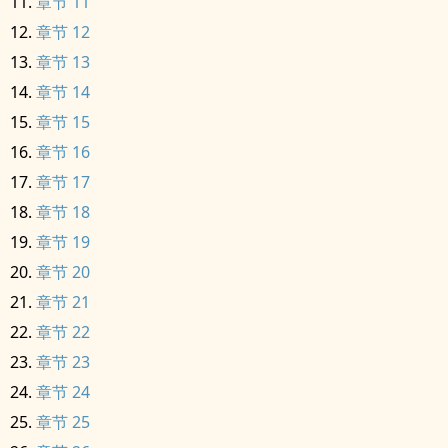
章节 11
章节 12
章节 13
章节 14
章节 15
章节 16
章节 17
章节 18
章节 19
章节 20
章节 21
章节 22
章节 23
章节 24
章节 25