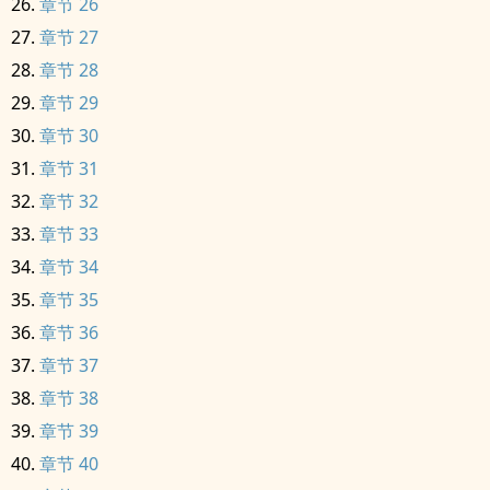
章节 26
章节 27
章节 28
章节 29
章节 30
章节 31
章节 32
章节 33
章节 34
章节 35
章节 36
章节 37
章节 38
章节 39
章节 40