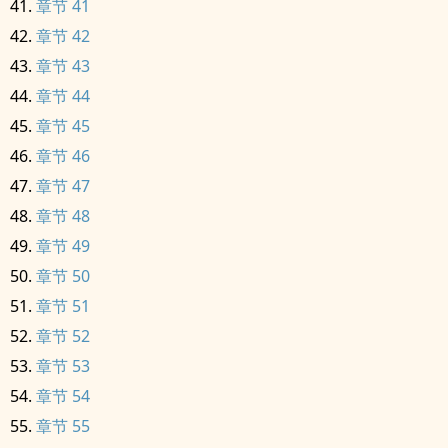
章节 41
章节 42
章节 43
章节 44
章节 45
章节 46
章节 47
章节 48
章节 49
章节 50
章节 51
章节 52
章节 53
章节 54
章节 55