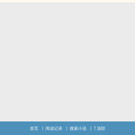
首页
阅读记录
搜索小说
顶部