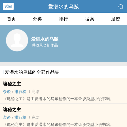
爱潜水的乌贼
返回
首页
分类
排行
搜索
足迹
爱潜水的乌贼
共收录 2 部作品
爱潜水的乌贼的全部作品集
诡秘之主
杂谈
/
排行榜
完结
《诡秘之主》是由爱潜水的乌贼创作的一本杂谈类型小说书籍。
诡秘之主
杂谈
/
排行榜
完结
《诡秘之主》是由爱潜水的乌贼创作的一本杂谈类型小说书籍。