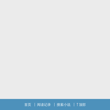
首页
阅读记录
搜索小说
顶部