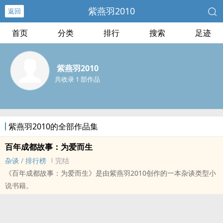
紫燕羽2010
返回
首页
分类
排行
搜索
足迹
紫燕羽2010
共收录 1 部作品
紫燕羽2010的全部作品集
百年成都故事：为爱而生
杂谈
/
排行榜
完结
《百年成都故事：为爱而生》是由紫燕羽2010创作的一本杂谈类型小
说书籍。