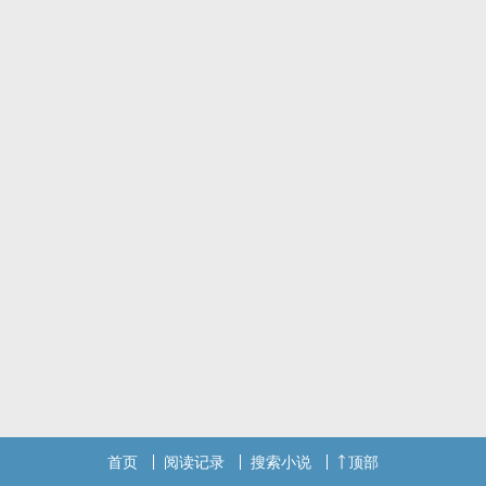
首页
阅读记录
搜索小说
顶部