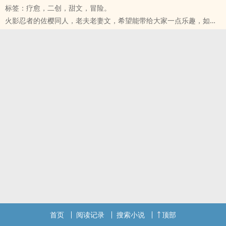
标签：疗愈，二创，甜文，冒险。
火影忍者的佐樱同人，老夫老妻文，希望能带给大家一点乐趣，如果
觉得不错，希望大家给点留言，十分感谢喔!!
首页
阅读记录
搜索小说
顶部