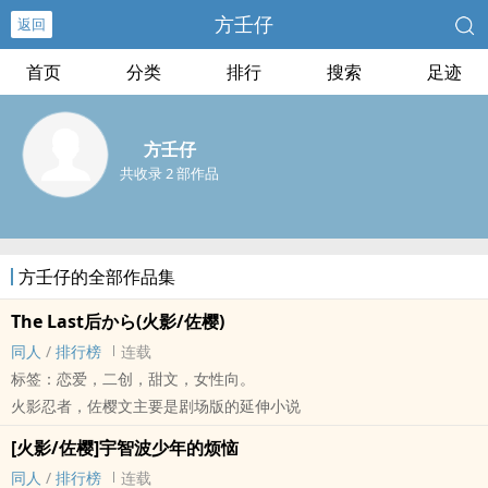
方壬仔
返回
首页
分类
排行
搜索
足迹
方壬仔
共收录 2 部作品
方壬仔的全部作品集
The Last后から(火影/佐樱)
同人
/
排行榜
连载
标签：恋爱，二创，甜文，女性向。
火影忍者，佐樱文主要是剧场版的延伸小说
[火影/佐樱]宇智波少年的烦恼
同人
/
排行榜
连载