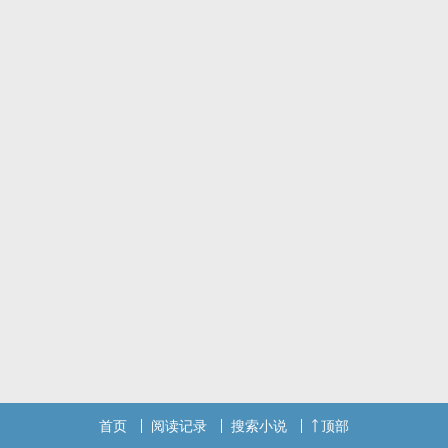
首页
阅读记录
搜索小说
顶部