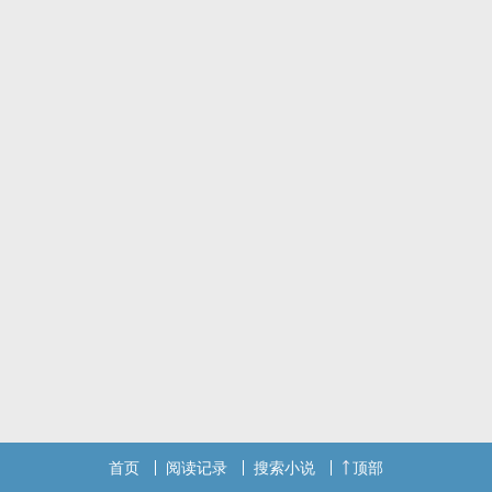
首页
阅读记录
搜索小说
顶部