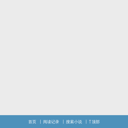
首页
阅读记录
搜索小说
顶部