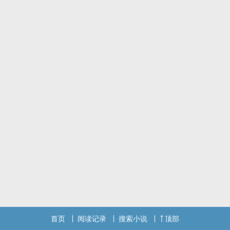
好的故事不是一路顺遂、没有波折，而是经历了一切苦难，结果依然
美好。
ᴀʙᴏᴜᴛ ”
阳光洒在桌面，小李老师在讲台上讲的口沫横飞，林深在无聊的打了
第一百零一个哈欠之后，就地阵亡。
看着窗边被风吹的一摆一摆的枝桠，她的思绪慢慢飘到蓝蓝的天上。
趴在桌上的林深怎么想也想不透，那个每天擡头不见低头见，随手还
可以借作业抄的周易，会在不知不觉之前慢慢淡出她的生活，变成遥
不可及的一颗星。
直到某一天放学，
她看见有一个人戴着口罩，穿着羽绒大衣，披着月色静静在路灯下站
着，像是在等人。
修长的身型配上时尚的穿搭，让他在大雪天纷纷的行人里特别醒目。
林深正要若无其事的经过，一只骨节分明手挡住了她的去路。
她擡头，撞进了一双极为熟悉的眼眸。
像是看见她略为惊恐的眼神，眼前男子无奈的将一边口罩拿下，拿下
后露出的脸，微勾着唇，露出淡淡的梨涡。
首页
阅读记录
搜索小说
顶部