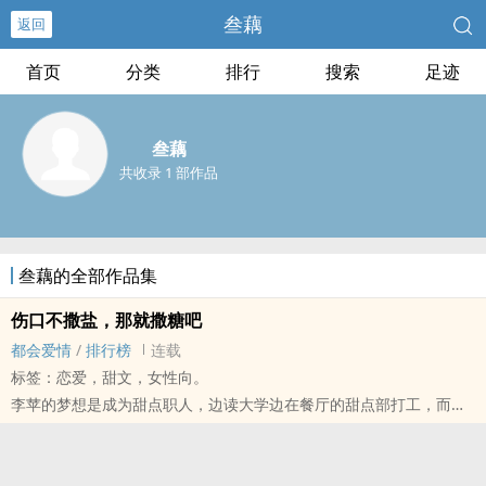
叁藕
返回
首页
分类
排行
搜索
足迹
叁藕
共收录 1 部作品
叁藕的全部作品集
伤口不撒盐，那就撒糖吧
都会爱情
/
排行榜
连载
标签：恋爱，甜文，女性向。
李苹的梦想是成为甜点职人，边读大学边在餐厅的甜点部打工，而她
暗恋着大她十岁的甜点师傅。他的成熟、他的体贴、他的温柔时时刻
刻保护着她。
而他是餐厅日本料理的实习生，某一天开门撞倒一位不认识女孩，反