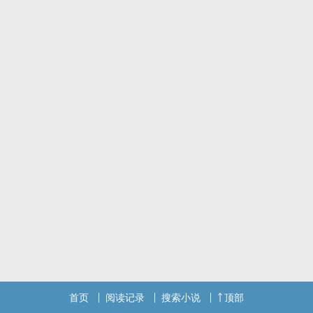
首页
阅读记录
搜索小说
顶部