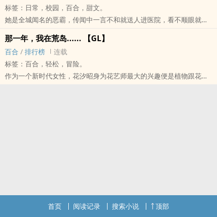
标签：日常，校园，百合，甜文。
万祐：「我愿护你一生，不离不弃，生死相随。」
她是全城闻名的恶霸，传闻中一言不和就送人进医院，看不顺眼就拖
叶祈：「潇儿⋯⋯」
去厕所，谁惹谁倒楣。
万祐：「师姐，只要你当我是朋友，我就永远不会背叛你。」
那一年，我在荒岛...... 【GL】
但是人总是有弱点的，听说有一个人能够镇得住她，不过怎么如来降
叶祈：「那⋯假如我不想和你⋯只是朋友呢？」
百合
/
排行榜
连载
伏孙悟空的画面，变成了糖果工厂24小时营运发糖？？
万祐：「师姐，唔⋯嗯⋯」
标签：百合，轻松，冒险。
某日两人出门逛街巧遇闺蜜，这才让案情曝光。
这是一部狐假狼威的小狐狸被大野狼生吞活剥的修真爱情故事！
作为一个新时代女性，花汐昭身为花艺师最大的兴趣便是植物跟花
何瑾平静的选着衣服：「予宸，过来。」
爱恨情仇，奇幻冒险，命运作弄，自造光环！
艺，平时只要有空闲时间就喜欢去爬山感受芬多精，没想到这些兴趣
暖暖小奶狗：「好～～」
暂时完结——
却成为了她此生最大的庆幸。
闺蜜热情喊道：「予宸！」
在无人知晓的荒岛，某个夜黑风高的晚上──
程予宸高冷在线瞬间变脸：「嗯？」
「这里应该很适合休息……」花汐昭原本正在认真评估这个山洞的安全
假高冷真奶狗闷骚校霸Ｘ外温内冷‎腹‌‍黑‌‌高岭之花
性跟风险，结果一转身就被人给扑倒。
P.S：恋爱自由世界观，谨慎品尝！
「唯梓？…嗯…哈……」
封面赶工完成！如有侵权请告知～
一阵疯狂后，花汐昭捡起刚才被某只小野猫丢在一旁的果实残骸
「啧，这种让人致幻的果实也吃。」
生气的花汐昭于是回过头打算好好教训一下乱吃东西的小野猫，顺便
好好教她谁是老大，然后就被已经清醒来的大狮子狠狠地压在地上欺
首页
阅读记录
搜索小说
顶部
负……