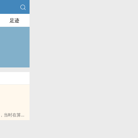
足迹
，当时在算些