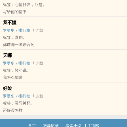
标签：心情抒发，疗愈。
写给他的情书
我不懂
罗曼史
/
排行榜
连载
标签：喜剧。
你讲哪一国语言阿
天哪
罗曼史
/
排行榜
连载
标签：轻小说。
我怎么知道
好险
罗曼史
/
排行榜
连载
标签：灵异神怪。
还好没怎样
首页
阅读记录
搜索小说
顶部