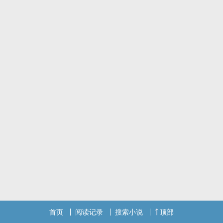
首页
阅读记录
搜索小说
顶部