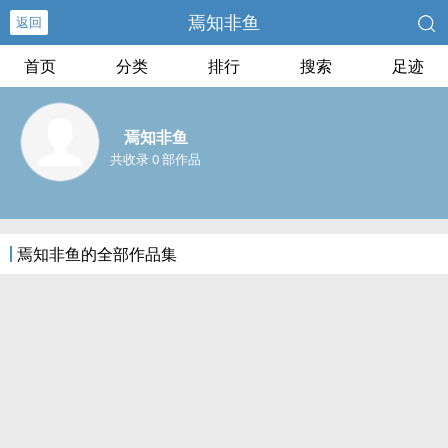
焉知非鱼
返回
首页
分类
排行
搜索
足迹
焉知非鱼
共收录 0 部作品
焉知非鱼的全部作品集