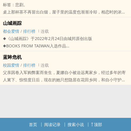
标签：悲剧。
桌上那杯茶不再冒出白烟，屋子里的温度也渐渐冷却，相恋时的浓情
蜜意，变成无言以对。 OS: 我爱他，我不再爱他，他爱我，他不再爱
山城画踪
我......
都会爱情
/
排行榜
连载
影片连结: /watch?v=J6bGnSEwdKY
◆《山城画踪》于2022年2月24日由城邦原创出版
◆BOOKS FROM TAIWAN入选作品
◆知名作家／编剧‧刘中薇、版权经纪人‧谭光磊 盛赞推荐
蓝眸危机
◆《山城画踪》购书去
校园爱情
/
排行榜
连载
博客来
父亲因卷入军购弊案而丧生，夏娜自小被迫远离家乡，经过多年的寄
金石堂
人篱下、惊惶度日后，现在的她只想隐居在花田乡间，和自小守护自
女人不哭不是没有眼泪，
己的群翰哥厮守，然而这个蓝眸陌生人的出现，将夏娜卷进一场阴谋
只是还没遇见让她容许自己软弱的男人。
中，在敌我难分的情势下，她发现所信任的群翰哥，拥有复杂而不为
她坦然直视着他：
人知的一面，而本应防备的安东，却渐渐为她所依赖...... 真相是否真
「你必须自己向我走来，用男人看女人的眼光看我，事情就是这么简
的隐藏在表面之后？
单。」
钟爱珍，一个穿梭于政商名流间的艺术经纪人，
首页
阅读记录
搜索小说
顶部
一次判断失误，让她失去达文西仕女画的独家经纪权，甚至濒临破