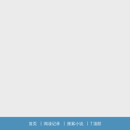
首页
阅读记录
搜索小说
顶部