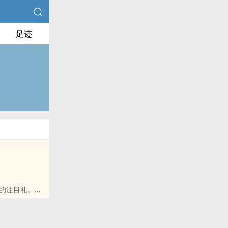
足迹
的注目礼。