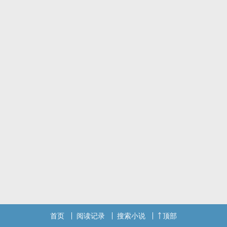
首页
阅读记录
搜索小说
顶部