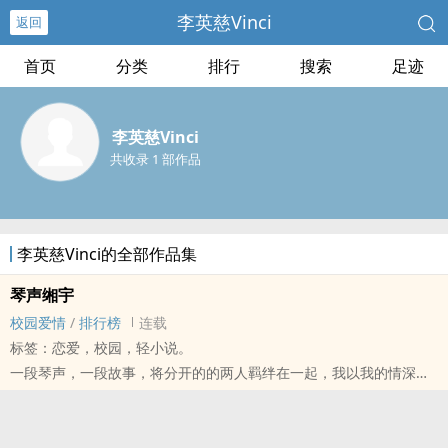
李英慈Vinci
返回
首页
分类
排行
搜索
足迹
李英慈Vinci
共收录 1 部作品
李英慈Vinci的全部作品集
琴声缃宇
校园爱情
/
排行榜
连载
标签：恋爱，校园，轻小说。
一段琴声，一段故事，将分开的的两人羁绊在一起，我以我的情深，
期待，和你再次相遇