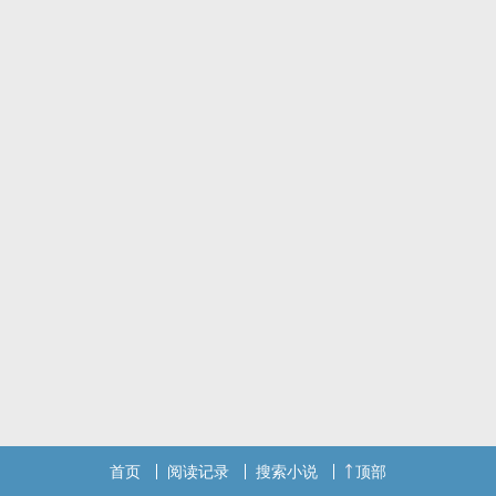
首页
阅读记录
搜索小说
顶部