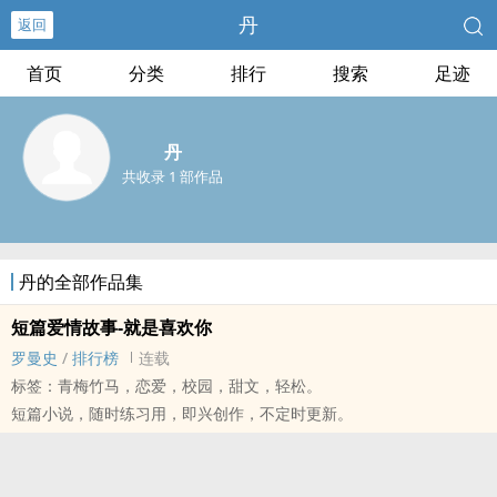
丹
返回
首页
分类
排行
搜索
足迹
丹
共收录 1 部作品
丹的全部作品集
短篇爱情故事-就是喜欢你
罗曼史
/
排行榜
连载
标签：青梅竹马，恋爱，校园，甜文，轻松。
短篇小说，随时练习用，即兴创作，不定时更新。