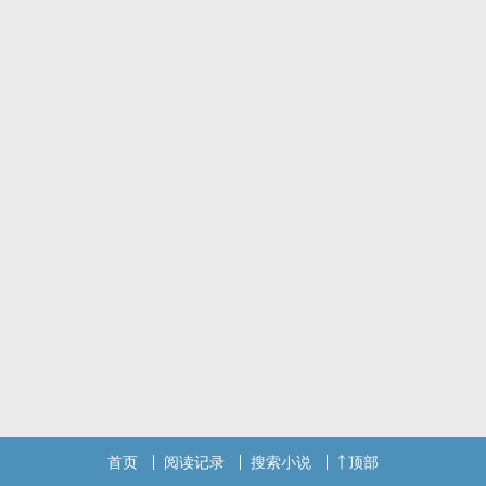
首页
阅读记录
搜索小说
顶部