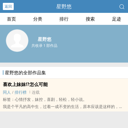
星野悠
返回
首页
分类
排行
搜索
足迹
星野悠
共收录 1 部作品
星野悠的全部作品集
喜欢上妹妹!?怎么可能
同人
/
排行榜
连载
标签：心情抒发，妹控，喜剧，轻松，轻小说。
我是个平凡的高中生，过着一成不变的生活，原本应该是这样的，但
在某一天，我的妹妹竟然变成没有血缘关系的学妹！？不知所措的我
只好听从好友的建议—「让她成为你的恋人吧！」看似不行却又可行
的计划，就此展开！