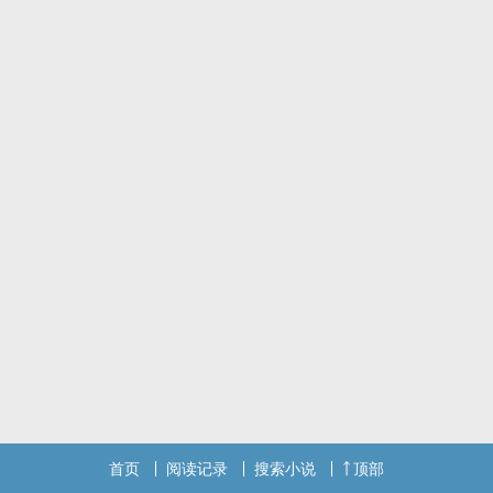
首页
阅读记录
搜索小说
顶部