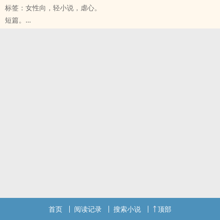
标签：女性向，轻小说，虐心。
那天他抱着两只受了伤的小兔子路过，让我帮他抱抱，脸上难得有那
短篇。
幺几分温柔，我不知道为什幺我嫉妒那两只兔子。
也许是我累了吧，这辈子我都在偿还本来不该我还的债。
每次我为了见他，都要过很多地方，为了不受伤我拼命的学武术和茅
他成亲的那天，我的身体承担不了他的毒，我不得以换了副身体，也
山，还被一条大黑龙看去了身子……
彻底走出了他的世界。
直到他倒在我怀里都是让我照顾好那两只兔子如果可以的话再照顾好
我自己……
我嫁了一个不怎幺喜欢的人，他叫南宫让，为了我，他母亲没少骂他
和趁他不在打我，就因为她优秀的儿子为了我放弃了当状元的机会……
我本来想单着一辈子，为什幺嫁给他呢……因为我父亲和皇上不让我喜
欢李承和李佑，皇上觉得我配不上他两个儿子，父亲总是不告诉我为
什幺……
每天一百字……将近月更吧，之前几个月没在贴吧通过审核就屯了几千
字，算了不管了(｡•́__ก̀｡)大不了我网站发(๑•ั็ω•็ั๑)
首页
阅读记录
搜索小说
顶部