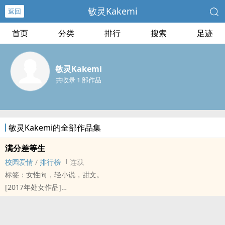
敏灵Kakemi
返回
首页
分类
排行
搜索
足迹
敏灵Kakemi
共收录 1 部作品
敏灵Kakemi的全部作品集
满分差等生
校园爱情
/
排行榜
连载
标签：女性向，轻小说，甜文。
[2017年处女作品]
冰山美人？
女装大佬？
天才高中生？