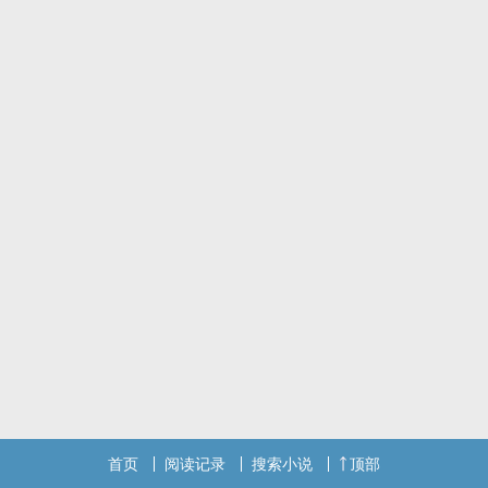
首页
阅读记录
搜索小说
顶部