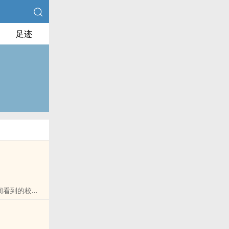
足迹
间看到的校花