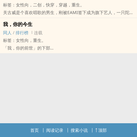
标签：女性向，二创，快穿，穿越，重生。
「这……是什么？」看到颜色这么奇特的咖啡，我也是醉了。
关古威是个喜欢唱歌的男生，刚被EAMI签下成为旗下艺人，一只陀表
「这杯咖啡名字叫『勇气』，听说告白需要勇气，加油吧！」店长说
把他带到五百年前的湘代，遇上了关府的保镳若容，爱互相捉弄，是
道。
我，你的今生
一对欢喜冤家的他们渐渐的喜欢上对方，但碍于大家是同性，加上他
「我喜欢妳。」
同人
/
排行榜
连载
与范府小姐的婚约，让他们的路困难重重...
「抱歉，我没有办法接受你的感情。」
标签：女性向，重生。
在苦恼和迷惑时，关古威却发现了他的秘密，让他下定决心与他走在
「没关系，我会一直等妳。」他的笑容却温暖了我受伤的心。
「我，你的前世」的下部
一起。究竟他们的故事会怎样发展呢?他们会否冲破所有阻碍走在一起
关古威回到现代后遇到一个与方若绮很像的女生。他深爱着湘代的方
呢？
#‎本章纯属虚构，并非真人所为
若绮，但却对这个女生的感觉越来越强烈，他们的故事会怎样发展
呢？
首页
阅读记录
搜索小说
顶部