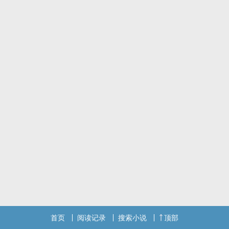
首页
阅读记录
搜索小说
顶部