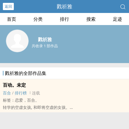
戮祈雅
返回
首页
分类
排行
搜索
足迹
戮祈雅
共收录 1 部作品
戮祈雅的全部作品集
百动。未定
百合
/
排行榜
连载
标签：恋爱，百合。
转学的空虚女孩, 和即将空虚的女孩。
为了拯救对方, 却同时也被对方拯救的故事。
笨拙的两人为对方默默立下决心, 要完成自己的目标。