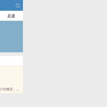
足迹
少女幽灵。
答，唯一知道
如是说着。