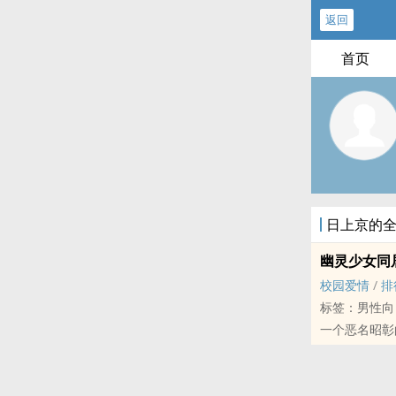
返回
首页
日上京的
幽灵少女同
校园爱情
/
排
标签：男性向
一个恶名昭彰
少女幽灵似乎
的是••••
「不行啦！神