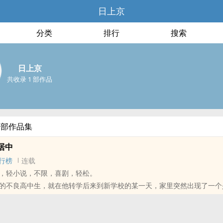
日上京
分类
排行
搜索
日上京
共收录 1 部作品
全部作品集
居中
行榜
连载
，轻小说，不限，喜剧，轻松。
的不良高中生，就在他转学后来到新学校的某一天，家里突然出现了一个
处于失忆的状态，面对所有的问题，包含自己的名字都以「不知道」来回
明大人叫我来这边，如果我离开了，我就不知道要去哪里了？」少女幽灵