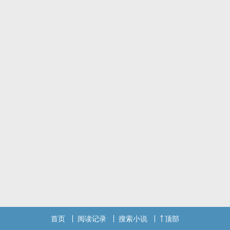
希望仍有带来欢笑～
首页
阅读记录
搜索小说
顶部