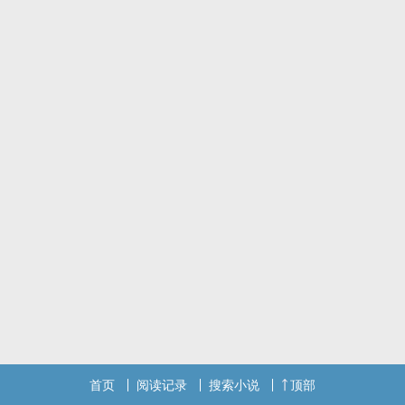
首页
阅读记录
搜索小说
顶部