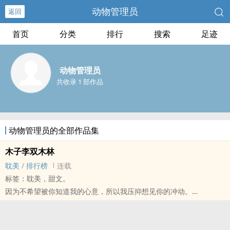
动物管理员
返回
首页
分类
排行
搜索
足迹
动物管理员
共收录 1 部作品
动物管理员的全部作品集
木子李双木林
耽美
/
排行榜
连载
标签：耽美，甜文。
因为不希望被你知道我的心意，所以我压抑想见你的冲动。
但心里仍然熟悉你的一切，如果我爱你你也爱我，那这世界有多美
好？