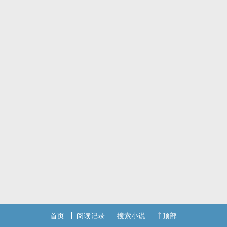
首页
阅读记录
搜索小说
顶部