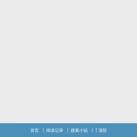
首页
阅读记录
搜索小说
顶部